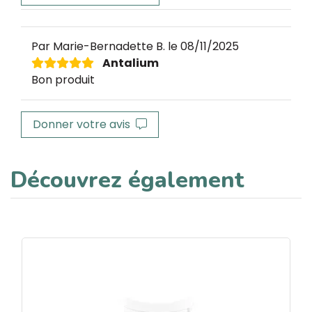
Par Marie-Bernadette B.
le 08/11/2025
Antalium
Bon produit
Donner votre avis
Découvrez également