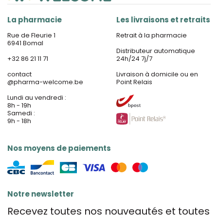
La pharmacie
Les livraisons et retraits
Rue de Fleurie 1
Retrait à la pharmacie
6941 Bomal
Distributeur automatique
+32 86 21 11 71
24h/24 7j/7
contact
Livraison à domicile ou en
@
pharma-welcome.be
Point Relais
Lundi au vendredi :
8h - 19h
Samedi :
9h - 18h
Nos moyens de paiements
Notre newsletter
Recevez toutes nos nouveautés et toutes