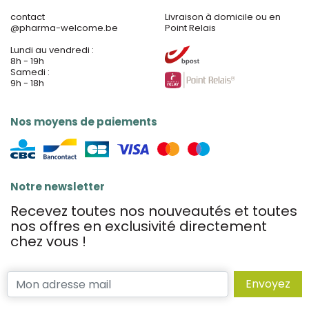
contact
Livraison à domicile ou en
@
pharma-welcome.be
Point Relais
Lundi au vendredi :
8h - 19h
Samedi :
9h - 18h
Nos moyens de paiements
Notre newsletter
Recevez toutes nos nouveautés et toutes
nos offres en exclusivité directement
chez vous !
Envoyez