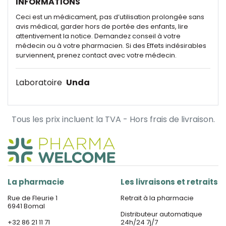
INFORMATIONS
Ceci est un médicament, pas d’utilisation prolongée sans
avis médical, garder hors de portée des enfants, lire
attentivement la notice. Demandez conseil à votre
médecin ou à votre pharmacien. Si des Effets indésirables
surviennent, prenez contact avec votre médecin.
Laboratoire
Unda
Tous les prix incluent la TVA - Hors frais de livraison.
La pharmacie
Les livraisons et retraits
Rue de Fleurie 1
Retrait à la pharmacie
6941 Bomal
Distributeur automatique
+32 86 21 11 71
24h/24 7j/7