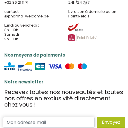
+32 86 21 11 71
24h/24 7j/7
contact
Livraison à domicile ou en
@
pharma-welcome.be
Point Relais
Lundi au vendredi :
8h - 19h
Samedi :
9h - 18h
Nos moyens de paiements
Notre newsletter
Recevez toutes nos nouveautés et toutes
nos offres en exclusivité directement
chez vous !
Envoyez