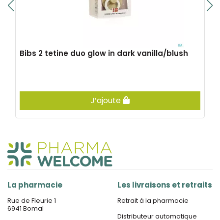
Bibs 2 tetine duo glow in dark vanilla/blush
J’ajoute
La pharmacie
Les livraisons et retraits
Rue de Fleurie 1
Retrait à la pharmacie
6941 Bomal
Distributeur automatique