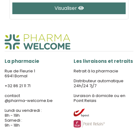
Visualiser
La pharmacie
Les livraisons et retraits
Rue de Fleurie 1
Retrait à la pharmacie
6941 Bomal
Distributeur automatique
+32 86 21 11 71
24h/24 7j/7
contact
Livraison à domicile ou en
@
pharma-welcome.be
Point Relais
Lundi au vendredi :
8h - 19h
Samedi :
9h - 18h