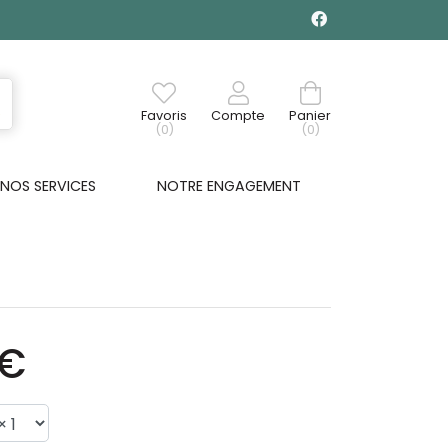
Favoris
Compte
Panier
(0)
(0)
NOS SERVICES
NOTRE ENGAGEMENT
0€