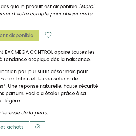
ès que le produit est disponible
(Merci
ter à votre compte pour utiliser cette
nt disponible
ient EXOMEGA CONTROL apaise toutes les
à tendance atopique dès la naissance.
ication par jour suffit désormais pour
s d'irritation et les sensations de
*. Une réponse naturelle, haute sécurité
ns parfum. Facile à étaler grâce à sa
et légère !
écheresse de la peau.
es achats