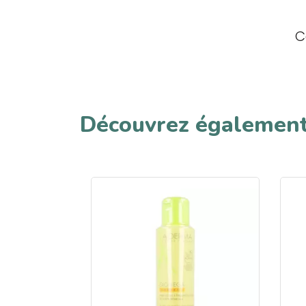
C
Découvrez égalemen