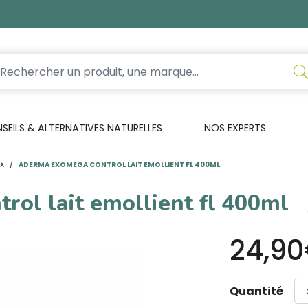
EILS & ALTERNATIVES NATURELLES
NOS EXPERTS
UX
ADERMA EXOMEGA CONTROL LAIT EMOLLIENT FL 400ML
ol lait emollient fl 400ml
24,9
Quantité