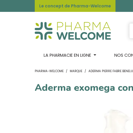
Le concept de Pharma-Welcome
LA PHARMACIE EN LIGNE
NOS CONS
PHARMA-WELCOME
MARQUE
ADERMA PIERRE FABRE BENEL
Aderma exomega contr