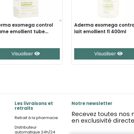
rma exomega control
Aderma exomega contro
me emollient tube
lait emollient fl 400ml
0ml
Visualiser
Visualiser
Les livraisons et
Notre newsletter
retraits
Recevez toutes nos n
Retrait à la pharmacie
en exclusivité direc
Distributeur
automatique 24h/24